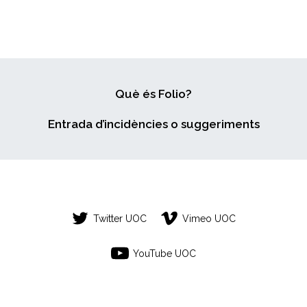
Què és Folio?
Entrada d’incidències o suggeriments
Twitter UOC
Vimeo UOC
YouTube UOC