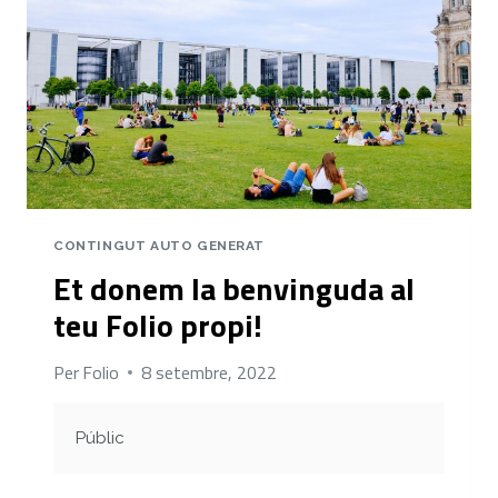
CONTINGUT AUTO GENERAT
Et donem la benvinguda al
teu Folio propi!
Per
Folio
8 setembre, 2022
Públic