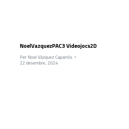
NoelVazquezPAC3 Videojocs2D
Per
Noel Vázquez Caparrós
22 desembre, 2024