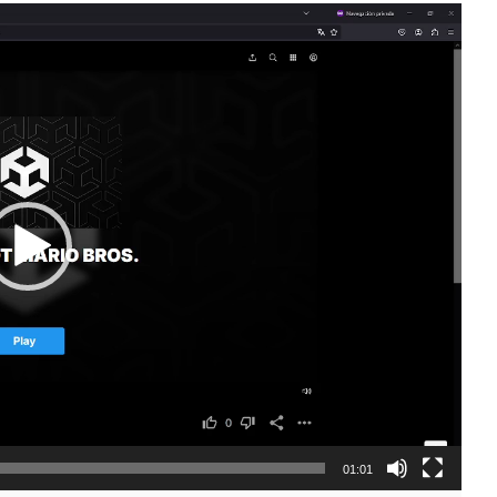
01:01