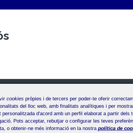
ós
vir
cookies
pròpies i de tercers per poder-te oferir correcta
onalitats del lloc web, amb finalitats analítiques i per mostra
at personalitzada d'acord amb un perfil elaborat a partir dels 
ació. Pots acceptar, rebutjar o configurar les teves preferèn
ota, o obtenir-ne més informació en la nostra
política de coo